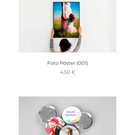
Foto Póster (001)
4,50
€